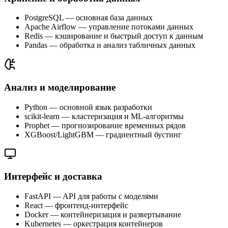
PostgreSQL — основная база данных
Apache Airflow — управление потоками данных
Redis — кэширование и быстрый доступ к данным
Pandas — обработка и анализ табличных данных
Анализ и моделирование
Python — основной язык разработки
scikit-learn — кластеризация и ML-алгоритмы
Prophet — прогнозирование временных рядов
XGBoost/LightGBM — градиентный бустинг
Интерфейс и доставка
FastAPI — API для работы с моделями
React — фронтенд-интерфейс
Docker — контейнеризация и развертывание
Kubernetes — оркестрация контейнеров