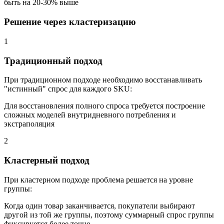
быть на 20-30% выше
Решение через кластеризацию
1
Традиционный подход
При традиционном подходе необходимо восстанавливать
"истинный" спрос для каждого SKU:
Для восстановления полного спроса требуется построение
сложных моделей внутридневного потребления и
экстраполяция
2
Кластерный подход
При кластерном подходе проблема решается на уровне
группы:
Когда один товар заканчивается, покупатели выбирают
другой из той же группы, поэтому суммарный спрос группы
фиксируется более точно