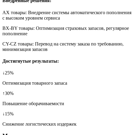
Внедренные решения:
AX товары:
Внедрение системы автоматического пополнения
с высоким уровнем сервиса
BX-BY товары:
Оптимизация страховых запасов, регулярное
пополнение
CY-CZ товары:
Перевод на систему заказа по требованию,
минимизация запасов
Достигнутые результаты:
↓25%
Оптимизация товарного запаса
↑30%
Повышение оборачиваемости
↓15%
Снижение логистических издержек