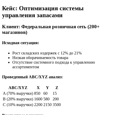
Кейс: Оптимизация системы
управления запасами
Клиент: Федеральная розничная сеть (200+
магазинов)
Исходная ситуация:
Рост складских издержек с 12% до 21%
Низкая оборачиваемость товара
Отсутствие системного подхода к управлению
ассортиментом
Проведенный ABC/XYZ анализ:
ABC/XYZ
X
Y
Z
A (70% выручки)
850
60
15
B (20% выручки)
1600
580
200
C (10% выручки)
2200
2150
3500