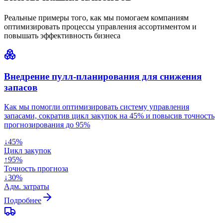
Реальные примеры того, как мы помогаем компаниям
оптимизировать процессы управления ассортиментом и
повышать эффективность бизнеса
Внедрение пулл-планирования для снижения
запасов
Как мы помогли оптимизировать систему управления
запасами, сократив цикл закупок на 45% и повысив точность
прогнозирования до 95%
↓45%
Цикл закупок
↑95%
Точность прогноза
↓30%
Адм. затраты
Подробнее