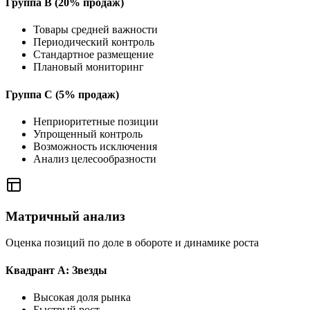
Группа B (20% продаж)
Товары средней важности
Периодический контроль
Стандартное размещение
Плановый мониторинг
Группа C (5% продаж)
Неприоритетные позиции
Упрощенный контроль
Возможность исключения
Анализ целесообразности
Матричный анализ
Оценка позиций по доле в обороте и динамике роста
Квадрант A: Звезды
Высокая доля рынка
Быстрый рост